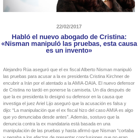
22/02/2017
Habló el nuevo abogado de Cristina:
«Nisman manipuló las pruebas, esta causa
es un invento»
Alejandro Rúa aseguró que el ex fiscal Alberto Nisman manipuló
las pruebas para acusar a la ex presidenta Cristina Kirchner de
encubrir a Irán por el atentado a la AMIA-DAIA. El nuevo defensor
de Cristina no tardó en ponerse la camiseta. Un día después de
que la ex presidenta lo designó su defensor en la causa que
investiga el juez Ariel Lijo aseguró que la acusación es falsa y
dijo: “La manipulación que el ex fiscal hizo del caso AMIA es algo
que yo denunciaba desde antes”. Además, sostuvo que la
denuncia contra la ex mandataria está basada en una
manipulación de las pruebas y hasta afirmó que Nisman “cortaba
y pegaba a los efectos de presentar conclusiones que no eran