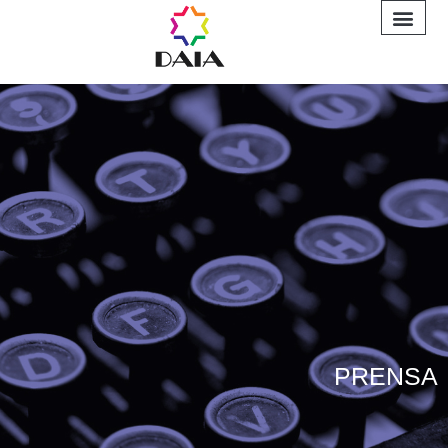
INFORME A
PRENSA