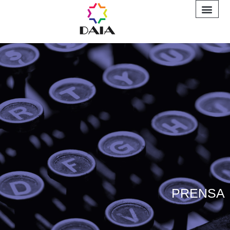
INFORME A
PRENSA