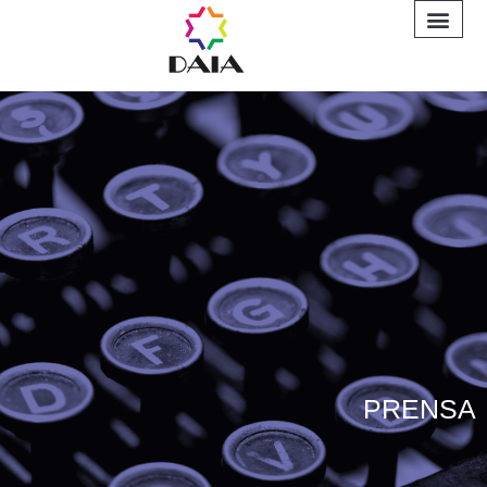
INFORME A
PRENSA