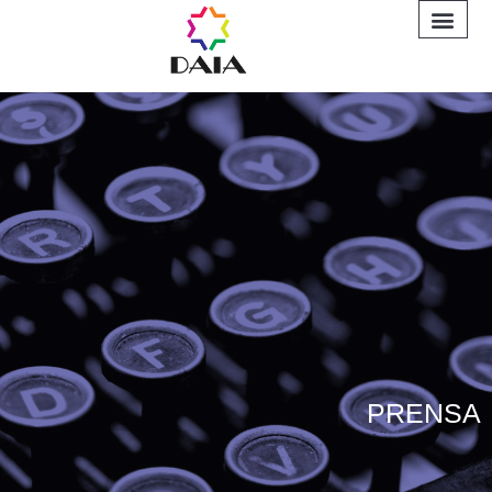
INFORME A
PRENSA