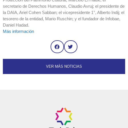
secretario de Derechos Humanos, Claudio Avruj; el presidente de
la DAIA, Ariel Cohen Sabban; el vicepresidente 1°, Alberto Indij; el
tesorero de la entidad, Mario Ruschin; y el fundador de Infobae,
Daniel Hadad.
Más información
VER MÁS NOTICIAS