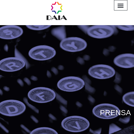
INFORME A
PRENSA