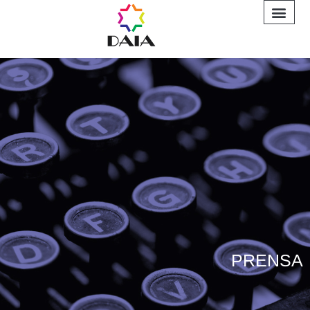
INFORME A
PRENSA