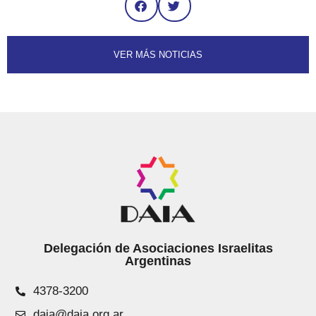
VER MÁS NOTICIAS
Delegación de Asociaciones Israelitas
Argentinas
4378-3200
daia@daia.org.ar