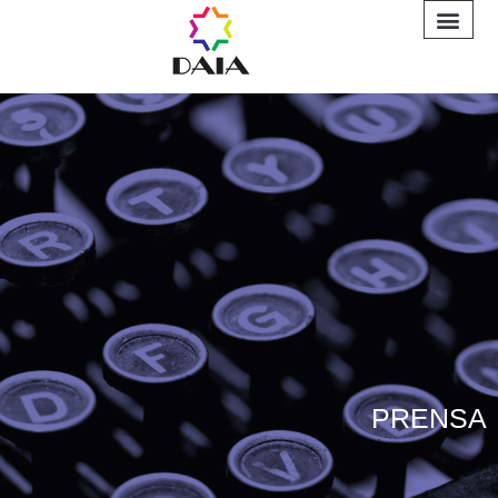
INFORME A
PRENSA