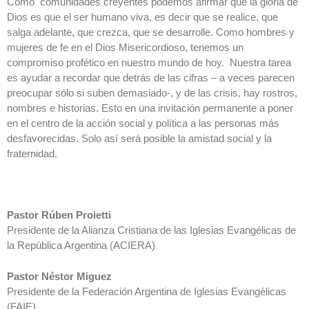
Como comunidades creyentes podemos afirmar que la gloria de
Dios es que el ser humano viva, es decir que se realice, que
salga adelante, que crezca, que se desarrolle. Como hombres y
mujeres de fe en el Dios Misericordioso, tenemos un
compromiso profético en nuestro mundo de hoy. Nuestra tarea
es ayudar a recordar que detrás de las cifras – a veces parecen
preocupar sólo si suben demasiado-, y de las crisis, hay rostros,
nombres e historias. Esto en una invitación permanente a poner
en el centro de la acción social y política a las personas más
desfavorecidas. Solo así será posible la amistad social y la
fraternidad.
Pastor Rúben Proietti
Presidente de la Alianza Cristiana de las Iglesias Evangélicas de
la República Argentina (ACIERA)
Pastor Néstor Miguez
Presidente de la Federación Argentina de Iglesias Evangélicas
(FAIE)