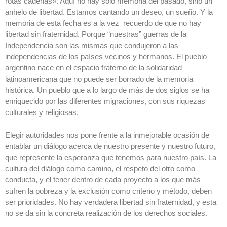
rotas cadenas». Aquí no hay solo memoria del pasado, sino un
anhelo de libertad. Estamos cantando un deseo, un sueño. Y la
memoria de esta fecha es a la vez recuerdo de que no hay
libertad sin fraternidad. Porque “nuestras” guerras de la
Independencia son las mismas que condujeron a las
independencias de los países vecinos y hermanos. El pueblo
argentino nace en el espacio fraterno de la solidaridad
latinoamericana que no puede ser borrado de la memoria
histórica. Un pueblo que a lo largo de más de dos siglos se ha
enriquecido por las diferentes migraciones, con sus riquezas
culturales y religiosas.
Elegir autoridades nos pone frente a la inmejorable ocasión de
entablar un diálogo acerca de nuestro presente y nuestro futuro,
que represente la esperanza que tenemos para nuestro país. La
cultura del diálogo como camino, el respeto del otro como
conducta, y el tener dentro de cada proyecto a los que más
sufren la pobreza y la exclusión como criterio y método, deben
ser prioridades. No hay verdadera libertad sin fraternidad, y esta
no se da sin la concreta realización de los derechos sociales.