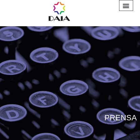
INFORME A
PRENSA