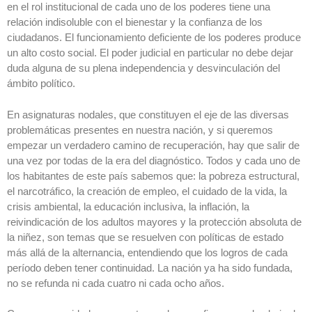
en el rol institucional de cada uno de los poderes tiene una
relación indisoluble con el bienestar y la confianza de los
ciudadanos. El funcionamiento deficiente de los poderes produce
un alto costo social. El poder judicial en particular no debe dejar
duda alguna de su plena independencia y desvinculación del
ámbito político.
En asignaturas nodales, que constituyen el eje de las diversas
problemáticas presentes en nuestra nación, y si queremos
empezar un verdadero camino de recuperación, hay que salir de
una vez por todas de la era del diagnóstico. Todos y cada uno de
los habitantes de este país sabemos que: la pobreza estructural,
el narcotráfico, la creación de empleo, el cuidado de la vida, la
crisis ambiental, la educación inclusiva, la inflación, la
reivindicación de los adultos mayores y la protección absoluta de
la niñez, son temas que se resuelven con políticas de estado
más allá de la alternancia, entendiendo que los logros de cada
período deben tener continuidad. La nación ya ha sido fundada,
no se refunda ni cada cuatro ni cada ocho años.