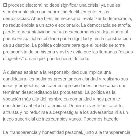
El proceso electoral no debe significar una crisis, ya que es
simplemente algo que ocurre indefectiblemente en las
democracias. Ahora bien, es necesario revitalizar la democracia,
no reduciéndola a un acto eleccionario. La democracia se atrofia,
pierde representatividad, se va desencarnando si deja afuera al
pueblo en su lucha cotidiana por la dignidad y en la construcción
de su destino. La política colabora para que el pueblo se torne
protagonista de su historia y así se evita que las llamadas “clases
dirigentes” crean que pueden dirimirlo todo.
A quienes aspiran a la responsabilidad que implica una
candidatura, les pedimos presentar con claridad y realismo sus
ideas y proyectos, sin caer en agresividades innecesarias que
terminan desacreditando las propuestas. La política es la
vocación más alta del hombre en comunidad y nos permite
construir la anhelada fraternidad. Debiera revestir un carácter
altruista y no reducirse a desprestigiar a los adversarios ni a un
juego superficial de intercambios vanos. Podemos hacerlo.
La transparencia y honestidad personal, junto a la transparencia