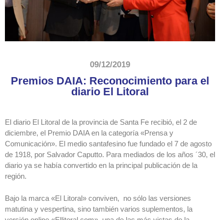
09/12/2019
Premios DAIA: Reconocimiento para el
diario El Litoral
El diario El Litoral de la provincia de Santa Fe recibió, el 2 de
diciembre, el Premio DAIA en la categoría «Prensa y
Comunicación». El medio santafesino fue fundado el 7 de agosto
de 1918, por Salvador Caputto. Para mediados de los años ´30, el
diario ya se había convertido en la principal publicación de la
región.
Bajo la marca «El Litoral» conviven, no sólo las versiones
matutina y vespertina, sino también varios suplementos, la
versión online «Ellitoral.com», una de las más vistas de la