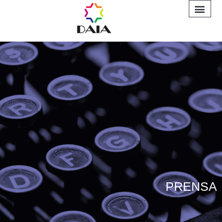
INFORME A
PRENSA