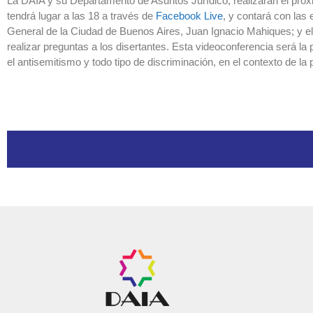
La DAIA y su Departamento de Asuntos Jurídico, realizarán el próx
tendrá lugar a las 18 a través de
Facebook Live
, y contará con las
General de la Ciudad de Buenos Aires, Juan Ignacio Mahiques; y el 
realizar preguntas a los disertantes. Esta videoconferencia será la
el antisemitismo y todo tipo de discriminación, en el contexto de l