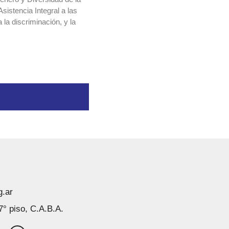
istencia Integral a las
 la discriminación, y la
g.ar
7° piso, C.A.B.A.