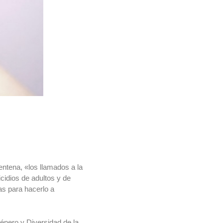
entena, «los llamados a la
idios de adultos y de
as para hacerlo a
Género y Diversidad de la