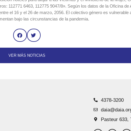
os: 112771 6463, 112775 9047/8». Según los datos de la Oficina de As
ntre el 16 y el 26 de marzo, 2056. El colectivo género es vulnerable a
mentan bajo las circunstancias de la pandemia.
VER MÁS NOTICIAS
4378-3200
daia@daia.or
Pasteur 633, 