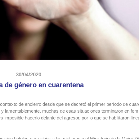
30/04/2020
ia de género en cuarentena
contexto de encierro desde que se decretó el primer período de cuar
 y lamentablemente, muchas de esas situaciones terminaron en femic
imposible hacerlo delante del agresor, por lo que se habilitaron líne
ión hoteles para alojar a las víctimas y el Ministerio de la Mujer, 