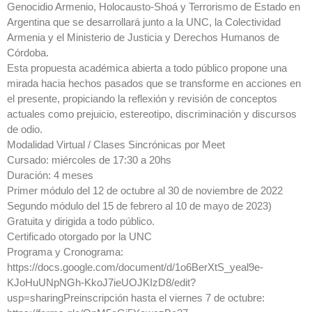
Genocidio Armenio, Holocausto-Shoá y Terrorismo de Estado en
Argentina que se desarrollará junto a la UNC, la Colectividad
Armenia y el Ministerio de Justicia y Derechos Humanos de
Córdoba.
Esta propuesta académica abierta a todo público propone una
mirada hacia hechos pasados que se transforme en acciones en
el presente, propiciando la reflexión y revisión de conceptos
actuales como prejuicio, estereotipo, discriminación y discursos
de odio.
Modalidad Virtual / Clases Sincrónicas por Meet
Cursado: miércoles de 17:30 a 20hs
Duración: 4 meses
Primer módulo del 12 de octubre al 30 de noviembre de 2022
Segundo módulo del 15 de febrero al 10 de mayo de 2023)
Gratuita y dirigida a todo público.
Certificado otorgado por la UNC
Programa y Cronograma:
https://docs.google.com/document/d/1o6BerXtS_yeal9e-
KJoHuUNpNGh-KkoJ7ieUOJKIzD8/edit?
usp=sharingPreinscripción hasta el viernes 7 de octubre: