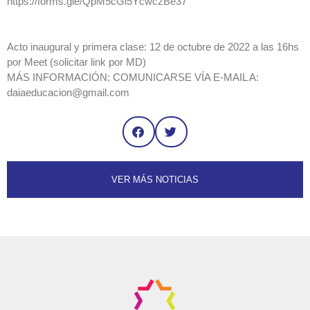
https://forms.gle/QpM5cGi5YcwczBe37
Acto inaugural y primera clase: 12 de octubre de 2022 a las 16hs
por Meet (solicitar link por MD)
MÁS INFORMACIÓN: COMUNICARSE VÍA E-MAIL A:
daiaeducacion@gmail.com
VER MÁS NOTICIAS