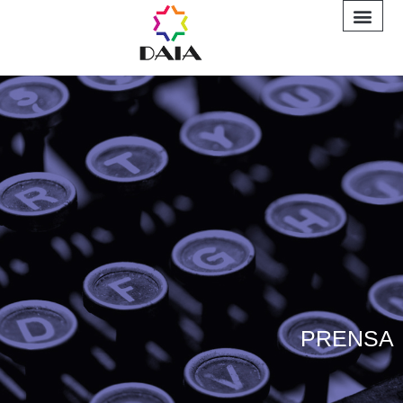
INFORME A
PRENSA