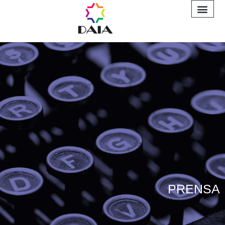
INFORME A
PRENSA