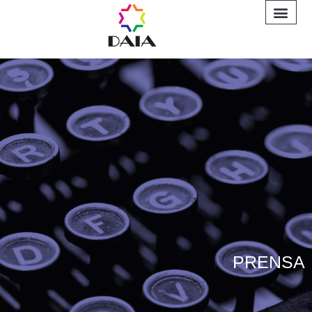
INFORME A
PRENSA