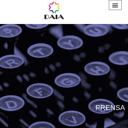
INFORME A
PRENSA