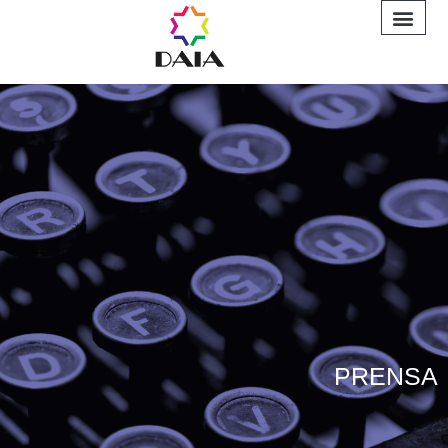
INFORME A
PRENSA