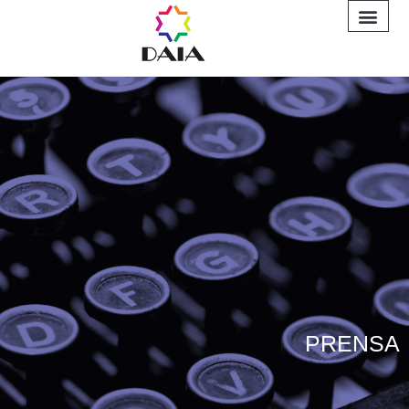
INFORME A
PRENSA