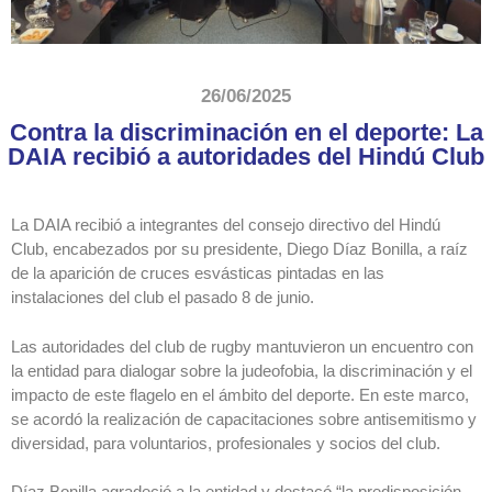
26/06/2025
Contra la discriminación en el deporte: La
DAIA recibió a autoridades del Hindú Club
La DAIA recibió a integrantes del consejo directivo del Hindú
Club, encabezados por su presidente, Diego Díaz Bonilla, a raíz
de la aparición de cruces esvásticas pintadas en las
instalaciones del club el pasado 8 de junio.
Las autoridades del club de rugby mantuvieron un encuentro con
la entidad para dialogar sobre la judeofobia, la discriminación y el
impacto de este flagelo en el ámbito del deporte. En este marco,
se acordó la realización de capacitaciones sobre antisemitismo y
diversidad, para voluntarios, profesionales y socios del club.
Díaz Bonilla agradeció a la entidad y destacó “la predisposición