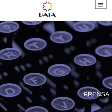
INFORME A
PRENSA