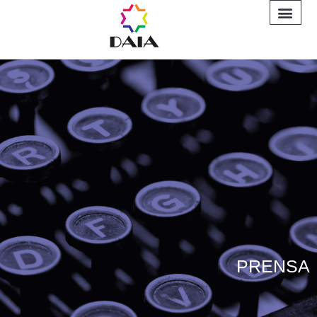
INFORME A
PRENSA