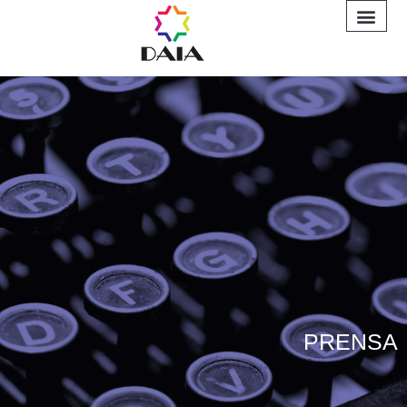
INFORME A
PRENSA