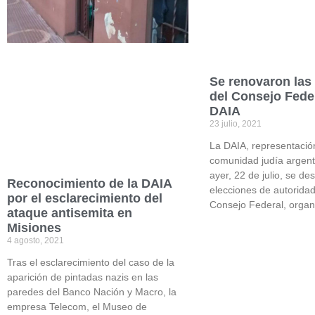
Se renovaron las
del Consejo Feder
DAIA
23 julio, 2021
La DAIA, representació
comunidad judía argent
ayer, 22 de julio, se des
Reconocimiento de la DAIA
elecciones de autorida
por el esclarecimiento del
Consejo Federal, orga
ataque antisemita en
Misiones
4 agosto, 2021
Tras el esclarecimiento del caso de la
aparición de pintadas nazis en las
paredes del Banco Nación y Macro, la
empresa Telecom, el Museo de