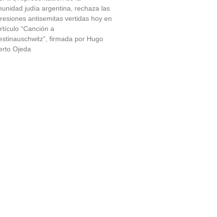
unidad judía argentina, rechaza las
resiones antisemitas vertidas hoy en
artículo “Canción a
estinauschwitz”, firmada por Hugo
erto Ojeda