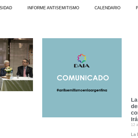
SIDAD
INFORME ANTISEMITISMO
CALENDARIO
La
de
co
Ir
12 a
La 