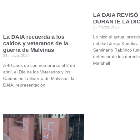
LA DAIA REVISÓ
DURANTE LA DI
23 marzo, 2022
La DAIA recuerda a los
Lo hizo el actual presid
caídos y veteranos de la
entidad Jorge Knoblovit
guerra de Malvinas
Seminario Rabínico fun
31 marzo, 2022
defensor de los derec
Marshall
A 40 años de conmemorarse el 2 de
abril, el Día de los Veteranos y los
Caídos en la Guerra de Malvinas, la
DAIA, representación