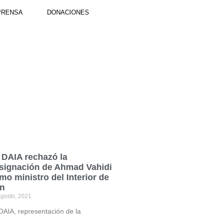
PRENSA
DONACIONES
 DAIA rechazó la
signación de Ahmad Vahidi
mo ministro del Interior de
án
gosto, 2021
DAIA, representación de la