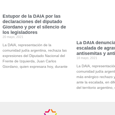
Estupor de la DAIA por las
declaraciones del diputado
Giordano y por el silencio de
los legisladores
20 mayo, 2021
La DAIA denunci
La DAIA, representación de la
escalada de agra
comunidad judía argentina, rechaza las
antisemitas y anti
expresiones del Diputado Nacional del
18 mayo, 2021
Frente de Izquierda, Juan Carlos
La DAIA, representació
Giordano, quien expresara hoy, durante
comunidad judía argent
más enérgico rechazo 
ante la escalada, en di
del territorio argentino,