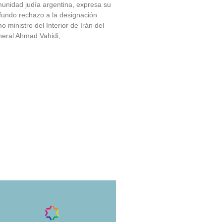
unidad judía argentina, expresa su
fundo rechazo a la designación
o ministro del Interior de Irán del
eral Ahmad Vahidi,