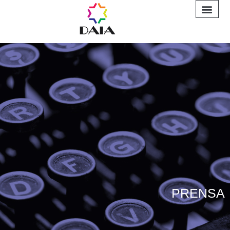
INFORME A
PRENSA