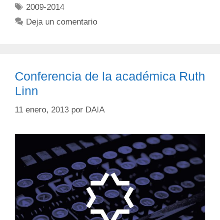
2009-2014
Deja un comentario
Conferencia de la académica Ruth
Linn
11 enero, 2013
por
DAIA