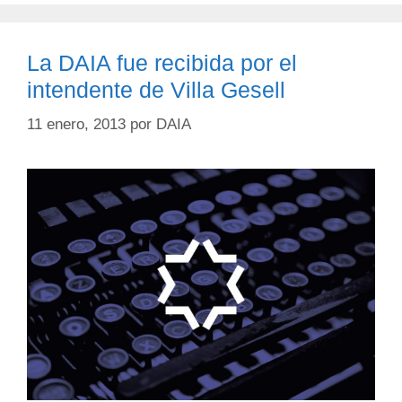
La DAIA fue recibida por el
intendente de Villa Gesell
11 enero, 2013
por
DAIA