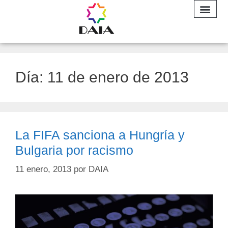
INFORME A
Día:
11 de enero de 2013
La FIFA sanciona a Hungría y
Bulgaria por racismo
11 enero, 2013
por
DAIA