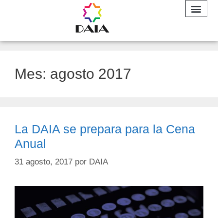
INFORME A
Mes:
agosto 2017
La DAIA se prepara para la Cena
Anual
31 agosto, 2017
por
DAIA