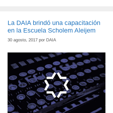
La DAIA brindó una capacitación
en la Escuela Scholem Aleijem
30 agosto, 2017
por
DAIA