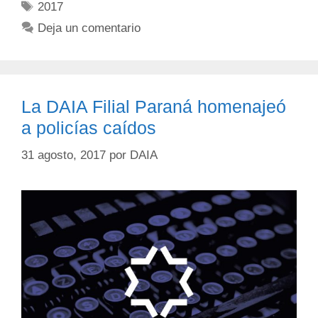
2017
Deja un comentario
La DAIA Filial Paraná homenajeó
a policías caídos
31 agosto, 2017
por
DAIA