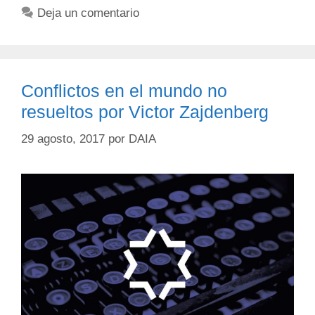
Deja un comentario
Conflictos en el mundo no
resueltos por Victor Zajdenberg
29 agosto, 2017
por
DAIA