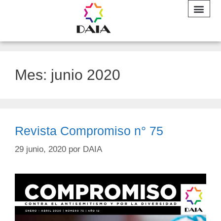
INFORME A
Mes:
junio 2020
Revista Compromiso n° 75
29 junio, 2020
por
DAIA