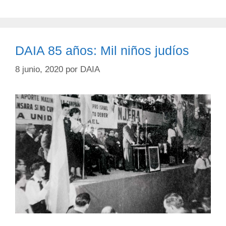
DAIA 85 años: Mil niños judíos
8 junio, 2020
por
DAIA