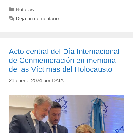
Noticias
Deja un comentario
Acto central del Día Internacional
de Conmemoración en memoria
de las Víctimas del Holocausto
26 enero, 2024
por
DAIA