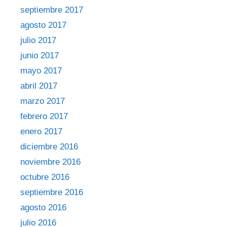
septiembre 2017
agosto 2017
julio 2017
junio 2017
mayo 2017
abril 2017
marzo 2017
febrero 2017
enero 2017
diciembre 2016
noviembre 2016
octubre 2016
septiembre 2016
agosto 2016
julio 2016