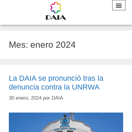
INFORME A
Mes:
enero 2024
La DAIA se pronunció tras la
denuncia contra la UNRWA
30 enero, 2024
por
DAIA