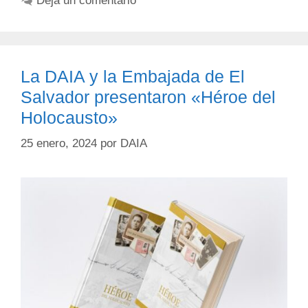
Deja un comentario
La DAIA y la Embajada de El
Salvador presentaron «Héroe del
Holocausto»
25 enero, 2024
por
DAIA