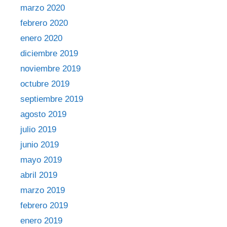
marzo 2020
febrero 2020
enero 2020
diciembre 2019
noviembre 2019
octubre 2019
septiembre 2019
agosto 2019
julio 2019
junio 2019
mayo 2019
abril 2019
marzo 2019
febrero 2019
enero 2019