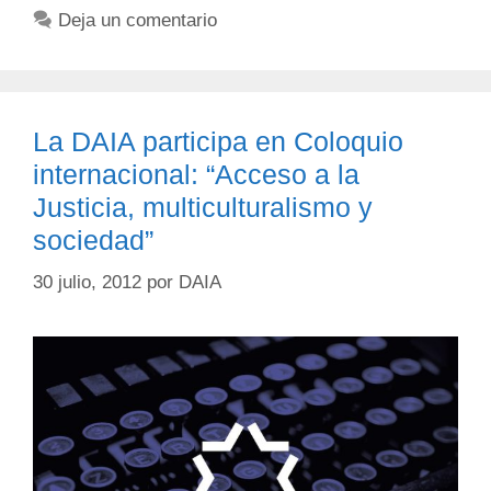
Deja un comentario
La DAIA participa en Coloquio
internacional: “Acceso a la
Justicia, multiculturalismo y
sociedad”
30 julio, 2012
por
DAIA