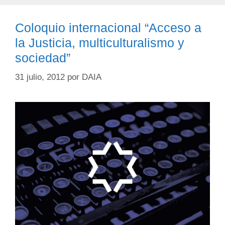
Coloquio internacional “Acceso a
la Justicia, multiculturalismo y
sociedad”
31 julio, 2012
por
DAIA