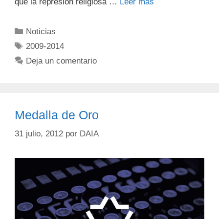
que la represión religiosa …
Leer más
Noticias
2009-2014
Deja un comentario
Medalla de Oro
31 julio, 2012
por
DAIA