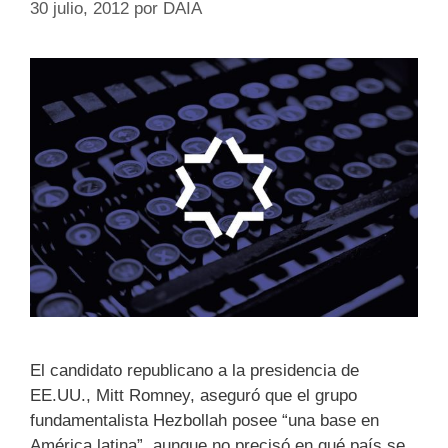
30 julio, 2012
por
DAIA
El candidato republicano a la presidencia de
EE.UU., Mitt Romney, aseguró que el grupo
fundamentalista Hezbollah posee “una base en
América latina”, aunque no precisó en qué país se