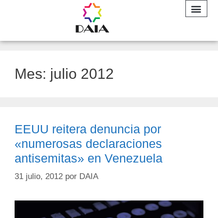
INFORME A
Mes:
julio 2012
EEUU reitera denuncia por
«numerosas declaraciones
antisemitas» en Venezuela
31 julio, 2012
por
DAIA