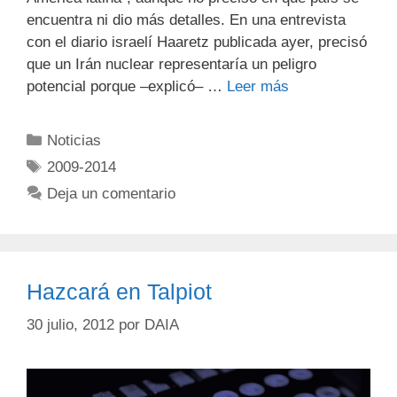
encuentra ni dio más detalles. En una entrevista
con el diario israelí Haaretz publicada ayer, precisó
que un Irán nuclear representaría un peligro
potencial porque –explicó– …
Leer más
Noticias
2009-2014
Deja un comentario
Hazcará en Talpiot
30 julio, 2012
por
DAIA