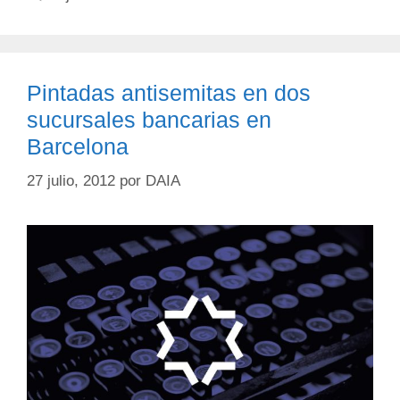
Pintadas antisemitas en dos
sucursales bancarias en
Barcelona
27 julio, 2012
por
DAIA