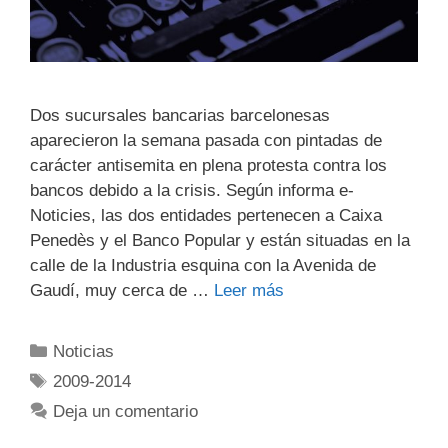
Dos sucursales bancarias barcelonesas
aparecieron la semana pasada con pintadas de
carácter antisemita en plena protesta contra los
bancos debido a la crisis. Según informa e-
Noticies, las dos entidades pertenecen a Caixa
Penedès y el Banco Popular y están situadas en la
calle de la Industria esquina con la Avenida de
Gaudí, muy cerca de …
Leer más
Noticias
2009-2014
Deja un comentario