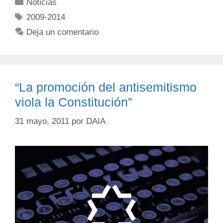
Noticias
2009-2014
Deja un comentario
“La promoción del antisemitismo
viola la Constitución”
31 mayo, 2011
por
DAIA