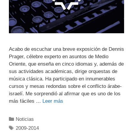
Acabo de escuchar una breve exposición de Dennis
Prager, célebre experto en asuntos de Medio
Oriente, que enseña en cinco idiomas y, además de
sus actividades académicas, dirige orquestas de
música clásica. Ha participado en innumerables
cursos y mesas redondas sobre el conflicto árabe-
israelí. Me sorprendió al afirmar que es uno de los
más fáciles …
Leer más
Noticias
2009-2014