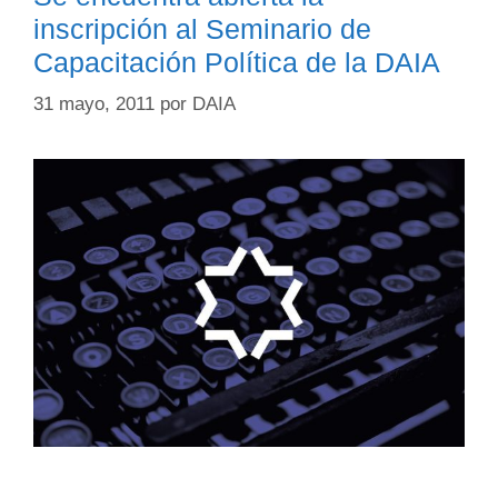
inscripción al Seminario de
Capacitación Política de la DAIA
31 mayo, 2011
por
DAIA