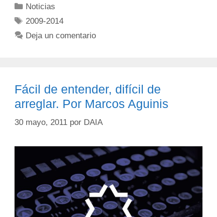
Noticias
2009-2014
Deja un comentario
Fácil de entender, difícil de
arreglar. Por Marcos Aguinis
30 mayo, 2011
por
DAIA