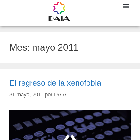
INFORME A
Mes:
mayo 2011
El regreso de la xenofobia
31 mayo, 2011
por
DAIA