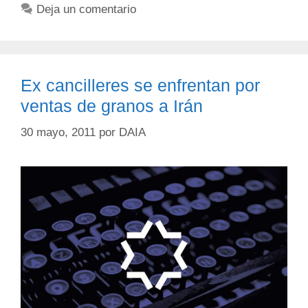
Deja un comentario
Ex cancilleres se enfrentan por
ventas de granos a Irán
30 mayo, 2011
por
DAIA