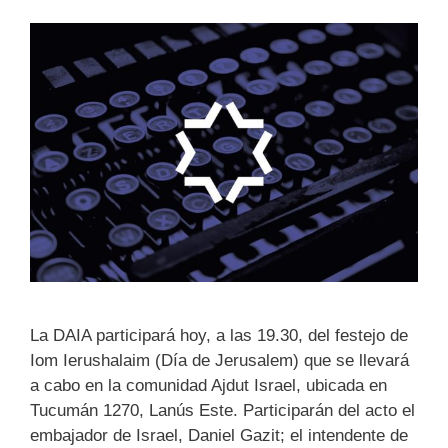
La DAIA participará hoy, a las 19.30, del festejo de
Iom Ierushalaim (Día de Jerusalem) que se llevará
a cabo en la comunidad Ajdut Israel, ubicada en
Tucumán 1270, Lanús Este. Participarán del acto el
embajador de Israel, Daniel Gazit; el intendente de