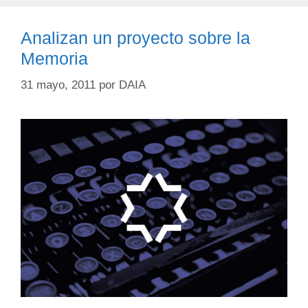
Analizan un proyecto sobre la
Memoria
31 mayo, 2011
por
DAIA