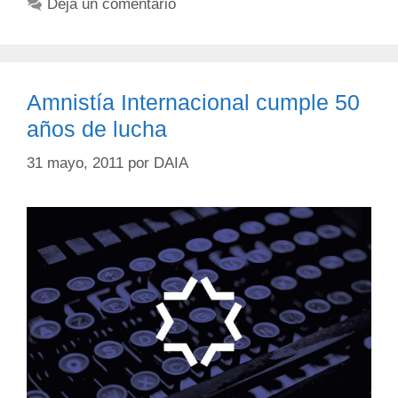
Deja un comentario
Amnistía Internacional cumple 50
años de lucha
31 mayo, 2011
por
DAIA