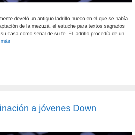
emente develó un antiguo ladrillo hueco en el que se había
aptación de la mezuzá, el estuche para textos sagrados
 su casa como señal de su fe. El ladrillo procedía de un
 más
minación a jóvenes Down