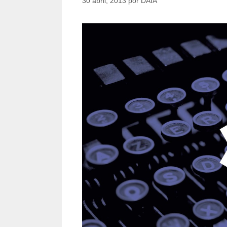
30 abril, 2013
por
DAIA