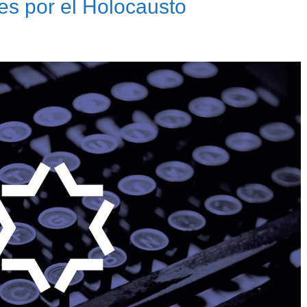
es por el Holocausto