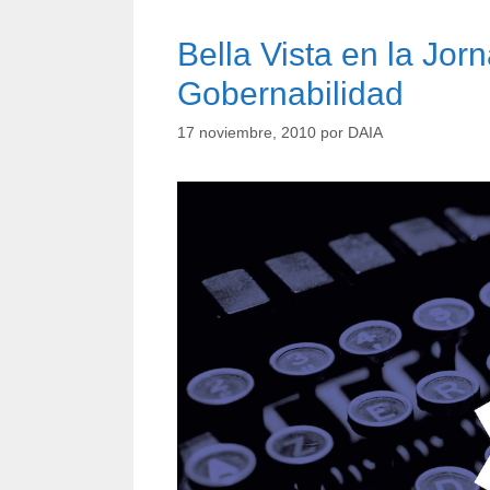
Bella Vista en la Jor
Gobernabilidad
17 noviembre, 2010
por
DAIA