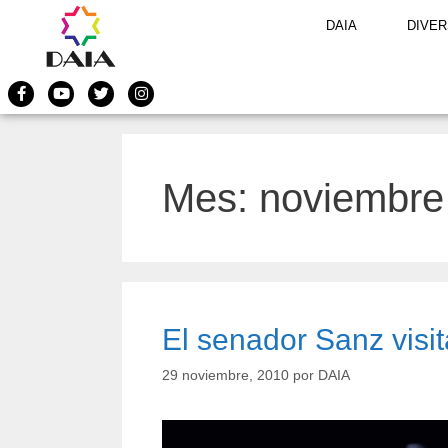
DAIA
DIVER
Mes:
noviembre
El senador Sanz visi
29 noviembre, 2010
por
DAIA