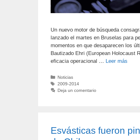
Un nuevo motor de búsqueda consagrad
lanzado el martes en Bruselas para pe
momentos en que desaparecen los últi
Bautizado Ehri (European Holocaust Re
eficacia operacional …
Leer más
Noticias
2009-2014
Deja un comentario
Esvásticas fueron pi