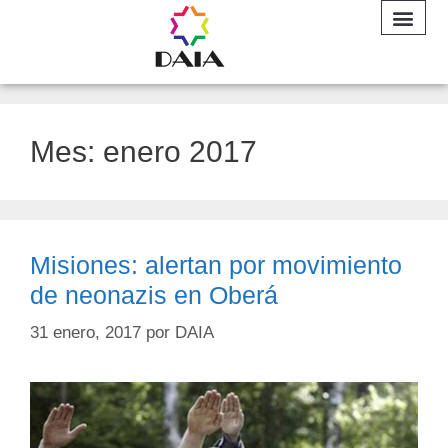
INFORME A
Mes:
enero 2017
Misiones: alertan por movimiento
de neonazis en Oberá
31 enero, 2017
por
DAIA