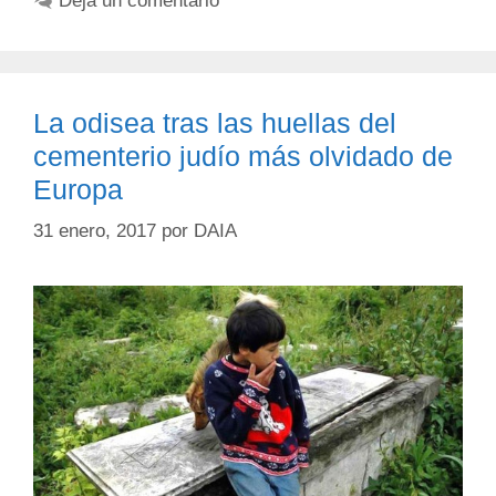
Deja un comentario
La odisea tras las huellas del
cementerio judío más olvidado de
Europa
31 enero, 2017
por
DAIA