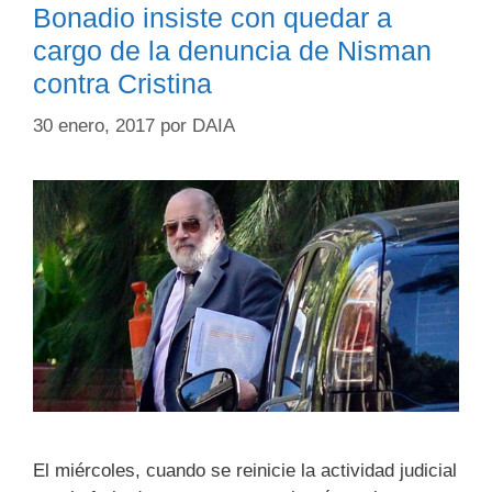
Bonadio insiste con quedar a
cargo de la denuncia de Nisman
contra Cristina
30 enero, 2017
por
DAIA
El miércoles, cuando se reinicie la actividad judicial