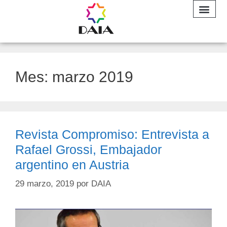
INFORME A
Mes:
marzo 2019
Revista Compromiso: Entrevista a
Rafael Grossi, Embajador
argentino en Austria
29 marzo, 2019
por
DAIA