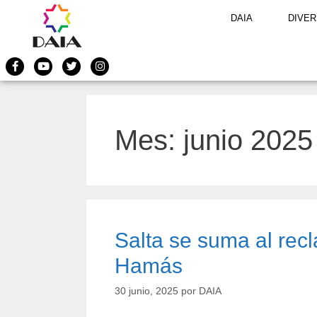
DAIA
DIVER
Mes:
junio 2025
Salta se suma al rec
Hamás
30 junio, 2025
por
DAIA