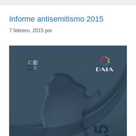
Informe antisemitismo 2015
7 febrero, 2015
por