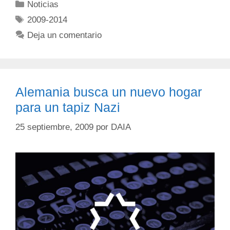
Noticias
2009-2014
Deja un comentario
Alemania busca un nuevo hogar
para un tapiz Nazi
25 septiembre, 2009
por
DAIA