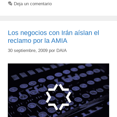
Deja un comentario
Los negocios con Irán aíslan el
reclamo por la AMIA
30 septiembre, 2009
por
DAIA