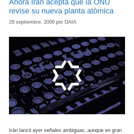
Ahora Irán acepta que la ONU
revise su nueva planta atómica
29 septiembre, 2009
por
DAIA
Irán lanzó ayer señales ambiguas, aunque en gran