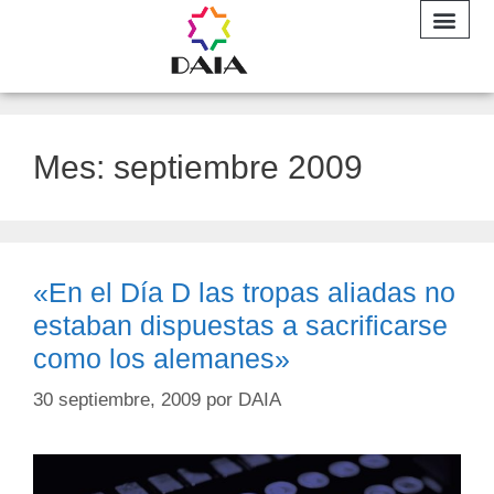
INFORME A
Mes:
septiembre 2009
«En el Día D las tropas aliadas no
estaban dispuestas a sacrificarse
como los alemanes»
30 septiembre, 2009
por
DAIA