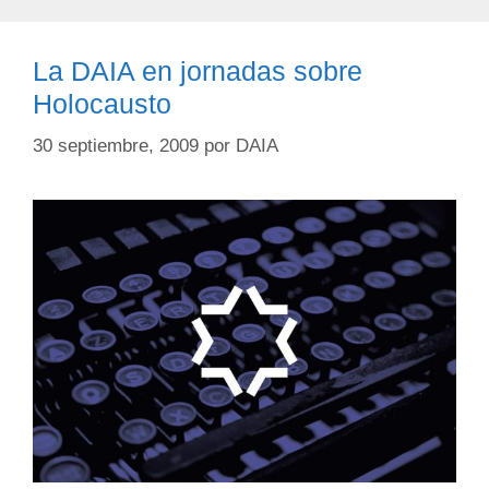
La DAIA en jornadas sobre
Holocausto
30 septiembre, 2009
por
DAIA