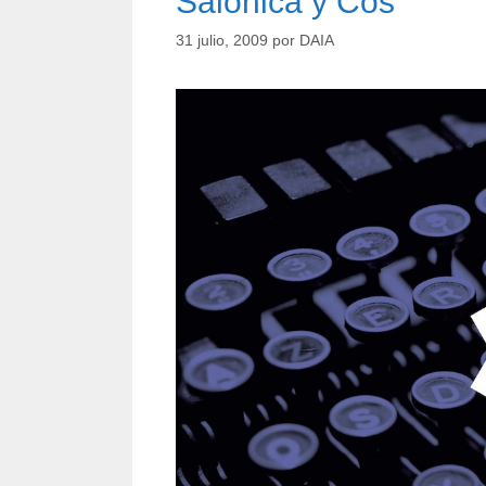
Salónica y Cos
31 julio, 2009
por
DAIA