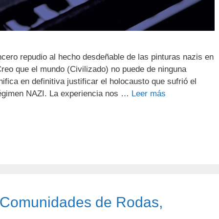
ncero repudio al hecho desdeñable de las pinturas nazis en
Creo que el mundo (Civilizado) no puede de ninguna
fica en definitiva justificar el holocausto que sufrió el
 régimen NAZI. La experiencia nos …
Leer más
: Comunidades de Rodas,