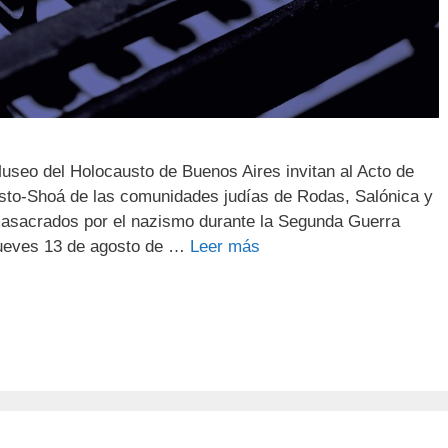
seo del Holocausto de Buenos Aires invitan al Acto de
sto-Shoá de las comunidades judías de Rodas, Salónica y
masacrados por el nazismo durante la Segunda Guerra
 jueves 13 de agosto de …
Leer más