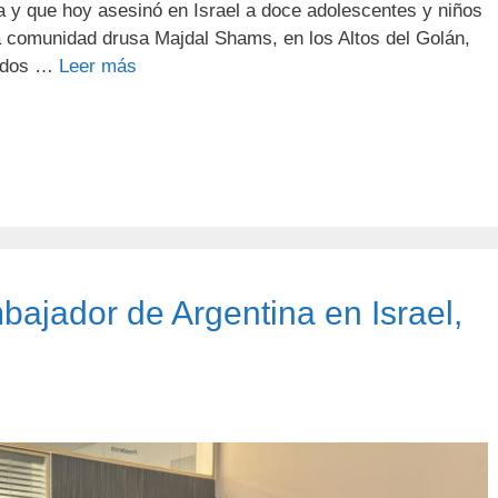
a y que hoy asesinó en Israel a doce adolescentes y niños
a comunidad drusa Majdal Shams, en los Altos del Golán,
rados …
Leer más
bajador de Argentina en Israel,