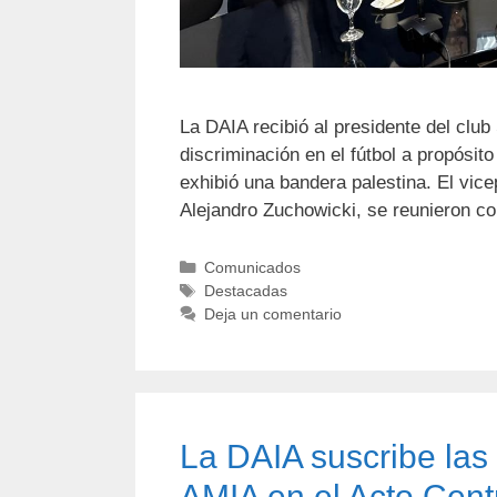
La DAIA recibió al presidente del clu
discriminación en el fútbol a propósit
exhibió una bandera palestina. El vice
Alejandro Zuchowicki, se reunieron c
Comunicados
Destacadas
Deja un comentario
La DAIA suscribe las 
AMIA en el Acto Cent