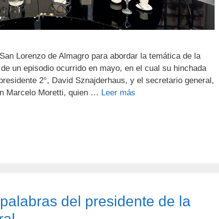
b San Lorenzo de Almagro para abordar la temática de la
o de un episodio ocurrido en mayo, en el cual su hinchada
presidente 2°, David Sznajderhaus, y el secretario general,
on Marcelo Moretti, quien …
Leer más
palabras del presidente de la
ral