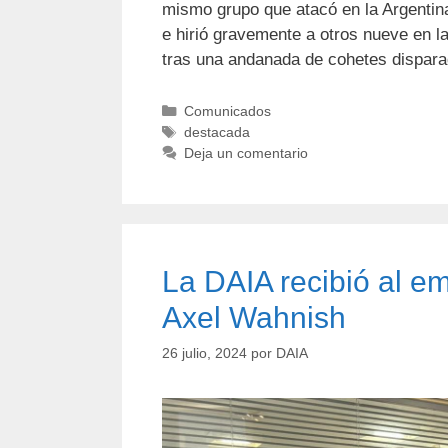
mismo grupo que atacó en la Argentin
e hirió gravemente a otros nueve en l
tras una andanada de cohetes dispa
Comunicados
destacada
Deja un comentario
La DAIA recibió al em
Axel Wahnish
26 julio, 2024
por
DAIA