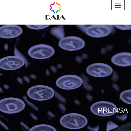
INFORME A
PRENSA