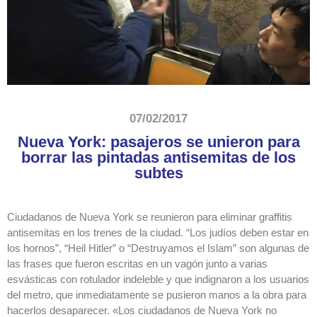
07/02/2017
Nueva York: pasajeros se unieron para
borrar las pintadas antisemitas de los
subtes
Ciudadanos de Nueva York se reunieron para eliminar graffitis
antisemitas en los trenes de la ciudad. “Los judíos deben estar en
los hornos”, “Heil Hitler” o “Destruyamos el Islam” son algunas de
las frases que fueron escritas en un vagón junto a varias
esvásticas con rotulador indeleble y que indignaron a los usuarios
del metro, que inmediatamente se pusieron manos a la obra para
hacerlos desaparecer. «Los ciudadanos de Nueva York no