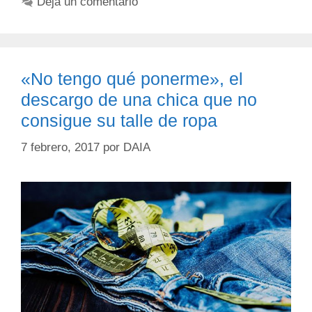
Deja un comentario
«No tengo qué ponerme», el
descargo de una chica que no
consigue su talle de ropa
7 febrero, 2017
por
DAIA