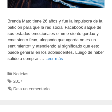
Brenda Mato tiene 26 años y fue la impulsora de la
petición para que la red social Facebook saque de
sus estados emocionales el «me siento gorda» y
«me siento fea», alegando que «gorda no es un
sentimiento» y atendiendo al significado que esto
puede generar en los adolescentes. Luego de haber
salido a comprar …
Leer más
Noticias
2017
Deja un comentario