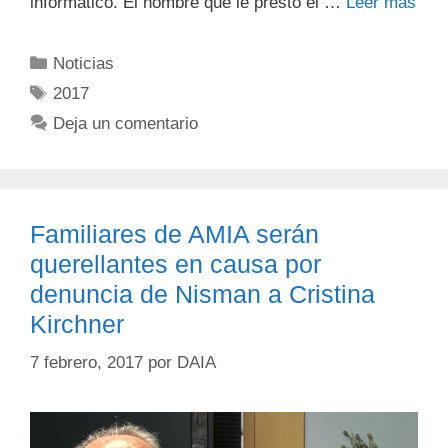
informático. El hombre que le prestó el …
Leer más
Noticias
2017
Deja un comentario
Familiares de AMIA serán
querellantes en causa por
denuncia de Nisman a Cristina
Kirchner
7 febrero, 2017
por
DAIA