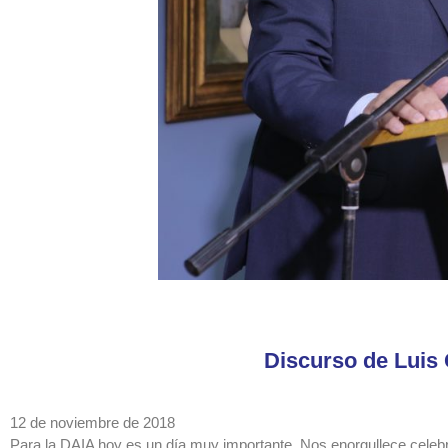
Discurso de Luis
12 de noviembre de 2018
Para la DAIA hoy es un día muy importante. Nos enorgullece celebr