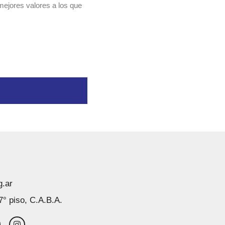
mejores valores a los que
g.ar
7° piso, C.A.B.A.