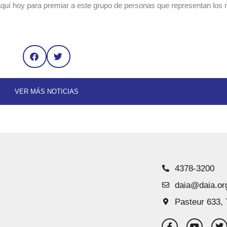
aquí hoy para premiar a este grupo de personas que representan los 
VER MÁS NOTICIAS
4378-3200
daia@daia.or
Pasteur 633, 