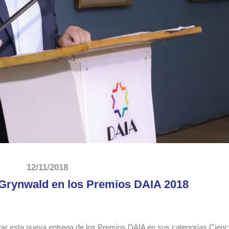
12/11/2018
 Grynwald en los Premios DAIA 2018
ar esta nueva entrega de los Premios DAIA en sus categorías Cienci