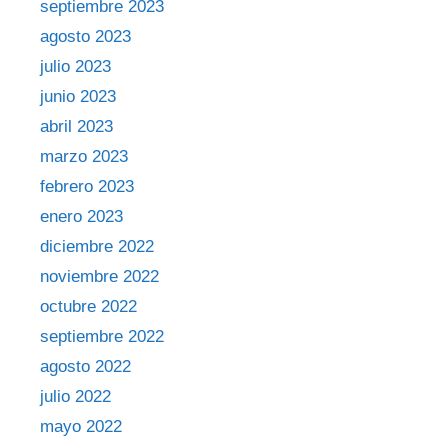
septiembre 2023
agosto 2023
julio 2023
junio 2023
abril 2023
marzo 2023
febrero 2023
enero 2023
diciembre 2022
noviembre 2022
octubre 2022
septiembre 2022
agosto 2022
julio 2022
mayo 2022