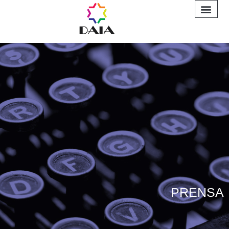
INFORME A
PRENSA