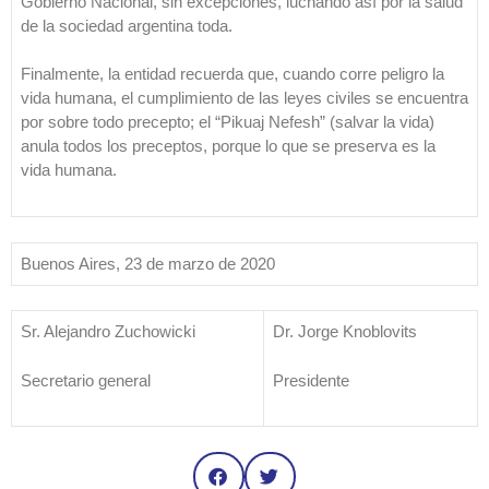
Gobierno Nacional, sin excepciones, luchando así por la salud
de la sociedad argentina toda.
Finalmente, la entidad recuerda que, cuando corre peligro la
vida humana, el cumplimiento de las leyes civiles se encuentra
por sobre todo precepto; el “Pikuaj Nefesh” (salvar la vida)
anula todos los preceptos, porque lo que se preserva es la
vida humana.
Buenos Aires, 23 de marzo de 2020
Sr. Alejandro Zuchowicki
Dr. Jorge Knoblovits
Secretario general
Presidente