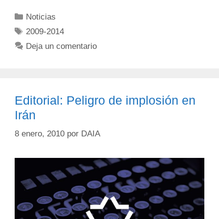
Noticias
2009-2014
Deja un comentario
Editorial: Peligro de implosión en
Irán
8 enero, 2010
por
DAIA