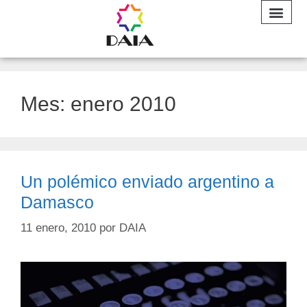
INFORME A
Mes:
enero 2010
Un polémico enviado argentino a
Damasco
11 enero, 2010
por
DAIA