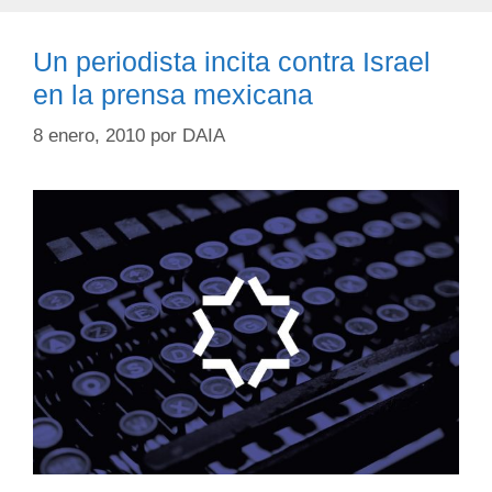
Un periodista incita contra Israel
en la prensa mexicana
8 enero, 2010
por
DAIA