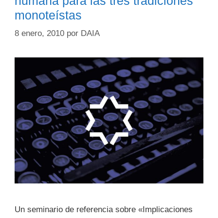
humana para las tres tradiciones
monoteístas
8 enero, 2010
por
DAIA
Un seminario de referencia sobre «Implicaciones