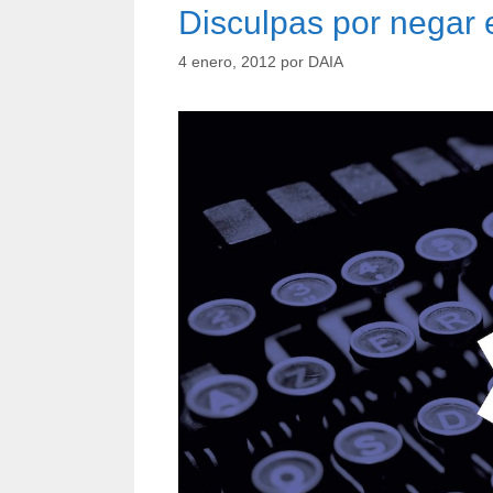
Disculpas por negar 
4 enero, 2012
por
DAIA