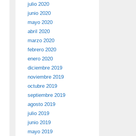
julio 2020
junio 2020
mayo 2020
abril 2020
marzo 2020
febrero 2020
enero 2020
diciembre 2019
noviembre 2019
octubre 2019
septiembre 2019
agosto 2019
julio 2019
junio 2019
mayo 2019