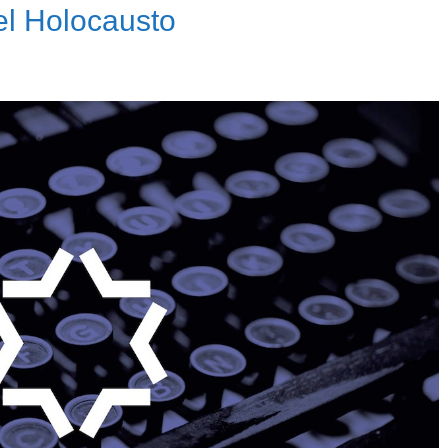
el Holocausto