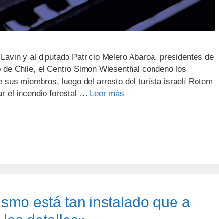
 Lavin y al diputado Patricio Melero Abaroa, presidentes de
 de Chile, el Centro Simon Wiesenthal condenó los
e sus miembros, luego del arresto del turista israelí Rotem
ar el incendio forestal …
Leer más
ismo está tan instalado que a