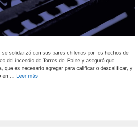
, se solidarizó con sus pares chilenos por los hechos de
co del incendio de Torres del Paine y aseguró que
que es necesario agregar para calificar o descalificar, y
do en …
Leer más