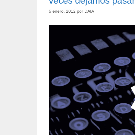
veces dejamos pasar 
5 enero, 2012
por
DAIA