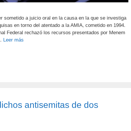
ometido a juicio oral en la causa en la que se investiga
uisas en torno del atentado a la AMIA, cometido en 1994.
nal Federal rechazó los recursos presentados por Menem
 …
Leer más
dichos antisemitas de dos