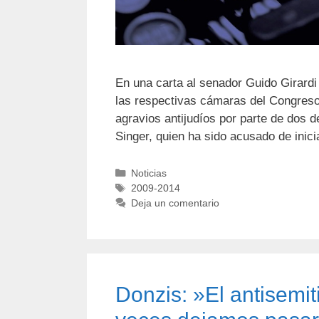
En una carta al senador Guido Girardi
las respectivas cámaras del Congreso
agravios antijudíos por parte de dos d
Singer, quien ha sido acusado de inici
Noticias
2009-2014
Deja un comentario
Donzis: »El antisemit