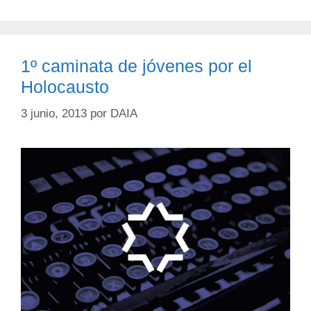
1º caminata de jóvenes por el
Holocausto
3 junio, 2013
por
DAIA