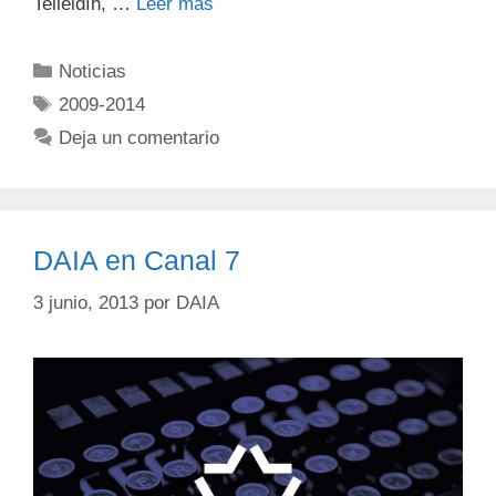
Telleldín, …
Leer más
Noticias
2009-2014
Deja un comentario
DAIA en Canal 7
3 junio, 2013
por
DAIA