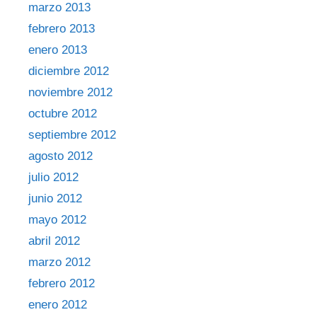
marzo 2013
febrero 2013
enero 2013
diciembre 2012
noviembre 2012
octubre 2012
septiembre 2012
agosto 2012
julio 2012
junio 2012
mayo 2012
abril 2012
marzo 2012
febrero 2012
enero 2012