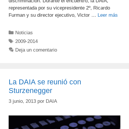
discriminación. Durante el encuentro, la DAIA,
representada por su vicepresidente 2º, Ricardo
Furman y su director ejecutivo, Victor …
Leer más
Noticias
2009-2014
Deja un comentario
La DAIA se reunió con
Sturzenegger
3 junio, 2013
por
DAIA