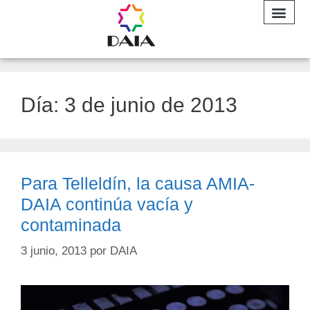
INFORME A
Día:
3 de junio de 2013
Para Telleldín, la causa AMIA-
DAIA continúa vacía y
contaminada
3 junio, 2013
por
DAIA