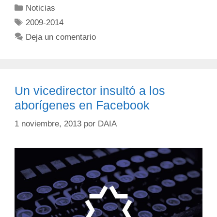
Noticias
2009-2014
Deja un comentario
Un vicedirector insultó a los
aborígenes en Facebook
1 noviembre, 2013
por
DAIA