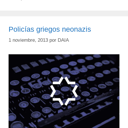
Policías griegos neonazis
1 noviembre, 2013
por
DAIA