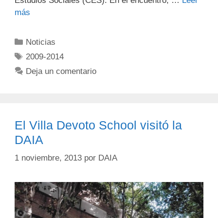
Estudios Sociales (CES). En el encuentro, …
Leer
más
Noticias
2009-2014
Deja un comentario
El Villa Devoto School visitó la
DAIA
1 noviembre, 2013
por
DAIA