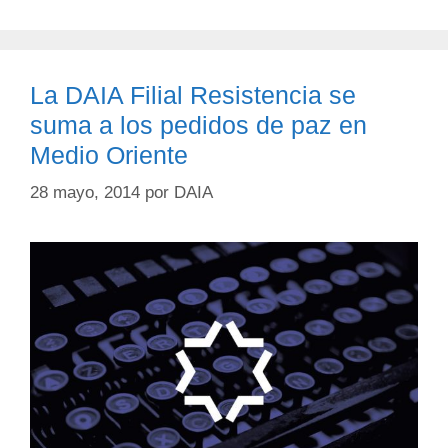
La DAIA Filial Resistencia se
suma a los pedidos de paz en
Medio Oriente
28 mayo, 2014
por
DAIA