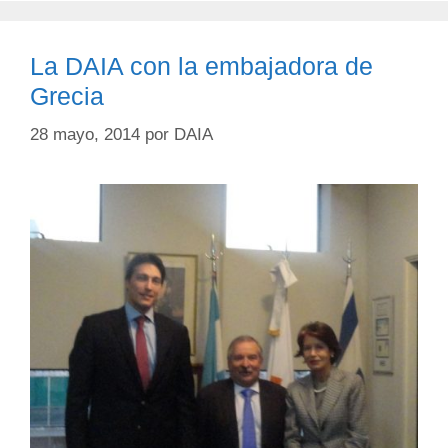
La DAIA con la embajadora de
Grecia
28 mayo, 2014
por
DAIA