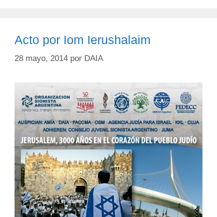
Acto por Iom Ierushalaim
28 mayo, 2014
por
DAIA