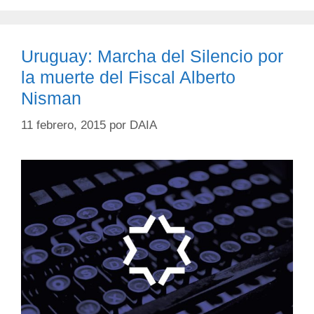
Uruguay: Marcha del Silencio por
la muerte del Fiscal Alberto
Nisman
11 febrero, 2015
por
DAIA