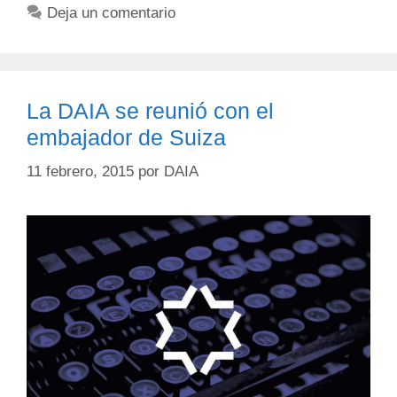
Deja un comentario
La DAIA se reunió con el
embajador de Suiza
11 febrero, 2015
por
DAIA