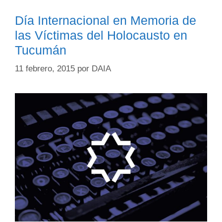
Día Internacional en Memoria de
las Víctimas del Holocausto en
Tucumán
11 febrero, 2015
por
DAIA