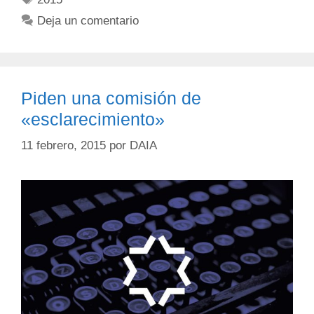
Deja un comentario
Piden una comisión de
«esclarecimiento»
11 febrero, 2015
por
DAIA