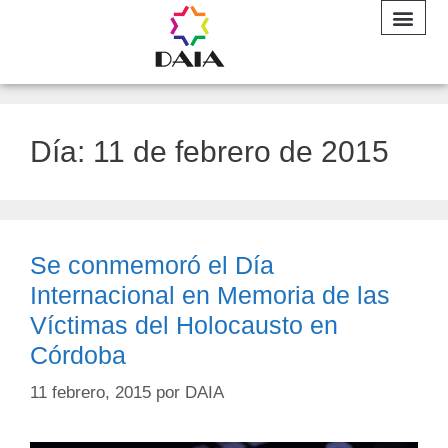
INFORME A
Día:
11 de febrero de 2015
Se conmemoró el Día
Internacional en Memoria de las
Víctimas del Holocausto en
Córdoba
11 febrero, 2015
por
DAIA