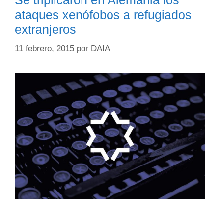
Se triplicaron en Alemania los
ataques xenófobos a refugiados
extranjeros
11 febrero, 2015
por
DAIA