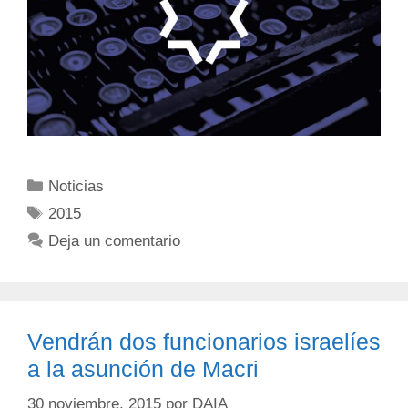
Noticias
2015
Deja un comentario
Vendrán dos funcionarios israelíes
a la asunción de Macri
30 noviembre, 2015
por
DAIA