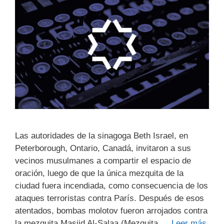
Las autoridades de la sinagoga Beth Israel, en
Peterborough, Ontario, Canadá, invitaron a sus
vecinos musulmanes a compartir el espacio de
oración, luego de que la única mezquita de la
ciudad fuera incendiada, como consecuencia de los
ataques terroristas contra París. Después de esos
atentados, bombas molotov fueron arrojados contra
la mezquita Masjid Al-Salaa (Mezquita …
Leer más