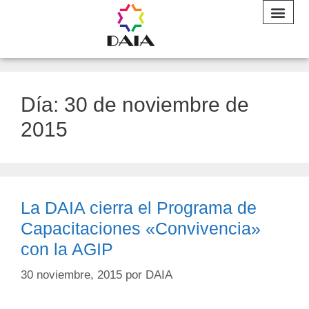
INFORME A
Día:
30 de noviembre de
2015
La DAIA cierra el Programa de
Capacitaciones «Convivencia»
con la AGIP
30 noviembre, 2015
por
DAIA