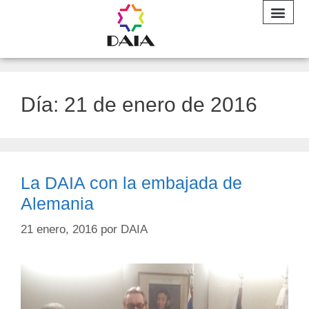
INFORME A
Día:
21 de enero de 2016
La DAIA con la embajada de
Alemania
21 enero, 2016
por
DAIA