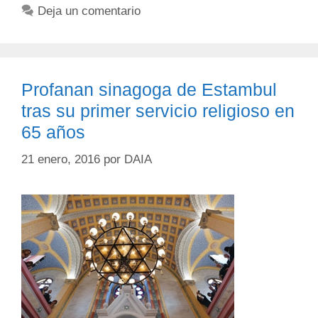
Deja un comentario
Profanan sinagoga de Estambul
tras su primer servicio religioso en
65 años
21 enero, 2016
por
DAIA