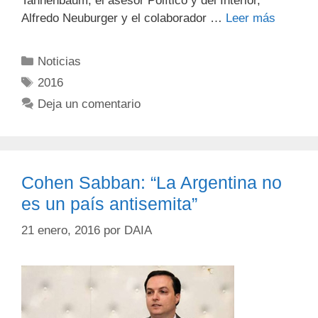
Tannenbaum; el asesor Político y del Interior,
Alfredo Neuburger y el colaborador …
Leer más
Noticias
2016
Deja un comentario
Cohen Sabban: “La Argentina no
es un país antisemita”
21 enero, 2016
por
DAIA